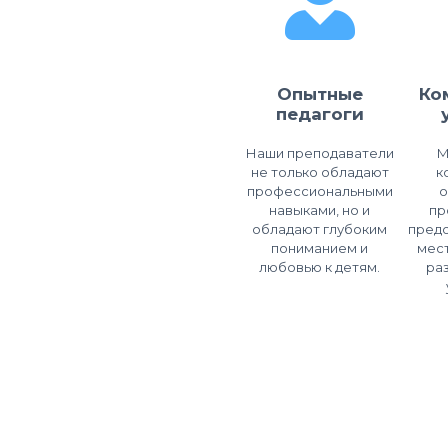
Опытные
Ко
педагоги
Наши преподаватели
М
не только обладают
к
профессиональными
навыками, но и
пр
обладают глубоким
пред
пониманием и
мест
любовью к детям.
ра