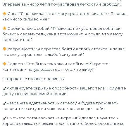
Впервые за много лет я почувствовал легкость и свободу".
Сила: "Я не ожидал, что смогу простоять так долго! Я понял,
как много силы во мне!"
Соединение с собой: "Я никогда не чувствовал себя так
близко к своему телу, как в этот момент! Я понял, что я могу
пережить все".
Уверенность: "Я перестал бояться своих страхов, я понял,
что могу справиться с любой ситуацией".
Радость: "Это было так ярко и необычно! Я просто
испытывал чистую радость от того, что живу!"
На практике гвоздетерапии вы:
Активируете скрытые способности вашего тела. Получите
доступ к неиссякаемой энергии;
Разовьёте адаптивность к стрессу и будете проживать
неприятные ситуации максимально легко для себя;
Сможете останавливать внутренний диалог, научитесь
хорошо отдыхать и высыпаться, станете более осознанным;