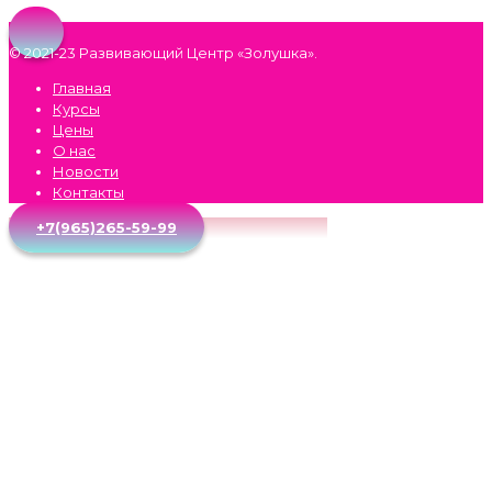
© 2021-23 Развивающий Центр «Золушка».
Главная
Курсы
Цены
О нас
Новости
Контакты
+7(965)265-59-99